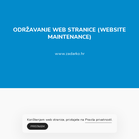
ODRŽAVANJE WEB STRANICE (WEBSITE
MAINTENANCE)
www.zadarko.hr
Korištenjem web stranice, pristajete na
Pravila privatnostI
.
PRISTAJEM